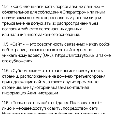
1.1.4. «Конфиденциальность персональных данных» —
обязательное для соблюдения Оператором или иным
получившим доступ к персональным данным лицом
требование не допускать их распространения без
согласия субъекта персональных данных
или наличия иного законного основания.
1.1.5. «Сайт » — это совокупность связанных между собой
веб-страниц, размещенных в сети Интернет по
уникальному адресу (URL): https://shitokryto.ru/, а также
его субдоменах.
1.1.6. «Субдомены» — это страницы или совокупность
страниц, расположенные на доменах третьего уровня,
принадлежащие сайту , а также другие временные
страницы, внизу который указана контактная
информация Администрации
1.1.5. «Пользователь сайта » (далее Пользователь) –
лицо, имеющее доступ к сайту , посредством сети
Интернет и использующее информацию, материалы и