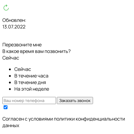
Обновлен:
13.07.2022
Перезвоните мне
В какое время вам позвонить?
Сейчас
Сейчас
В течение часа
В течение дня
На этой неделе
Заказать звонок
Cогласен с условиями
политики конфиденциальности
данных