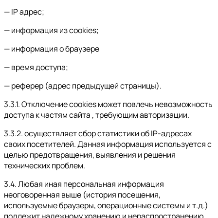
— IP адрес;
— информация из cookies;
— информация о браузере
— время доступа;
— реферер (адрес предыдущей страницы).
3.3.1. Отключение cookies может повлечь невозможность
доступа к частям сайта , требующим авторизации.
3.3.2. осуществляет сбор статистики об IP-адресах
своих посетителей. Данная информация используется с
целью предотвращения, выявления и решения
технических проблем.
3.4. Любая иная персональная информация
неоговоренная выше (история посещения,
используемые браузеры, операционные системы и т.д.)
подлежит надежному хранению и нераспространению,