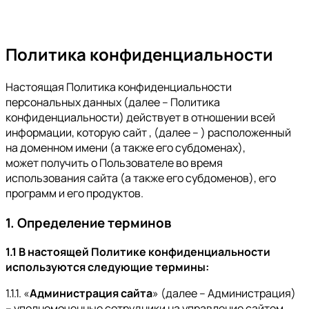
Политика конфиденциальности
Настоящая Политика конфиденциальности
персональных данных (далее – Политика
конфиденциальности) действует в отношении всей
информации, которую сайт , (далее – ) расположенный
на доменном имени (а также его субдоменах),
может получить о Пользователе во время
использования сайта (а также его субдоменов), его
программ и его продуктов.
1. Определение терминов
1.1 В настоящей Политике конфиденциальности
используются следующие термины:
1.1.1. «
Администрация сайта
» (далее – Администрация)
– уполномоченные сотрудники на управление сайтом ,