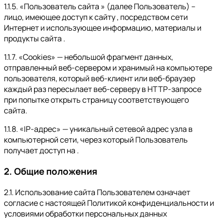
1.1.5. «Пользователь сайта » (далее Пользователь) –
лицо, имеющее доступ к сайту , посредством сети
Интернет и использующее информацию, материалы и
продукты сайта .
1.1.7. «Cookies» — небольшой фрагмент данных,
отправленный веб-сервером и хранимый на компьютере
пользователя, который веб-клиент или веб-браузер
каждый раз пересылает веб-серверу в HTTP-запросе
при попытке открыть страницу соответствующего
сайта.
1.1.8. «IP-адрес» — уникальный сетевой адрес узла в
компьютерной сети, через который Пользователь
получает доступ на .
2. Общие положения
2.1. Использование сайта Пользователем означает
согласие с настоящей Политикой конфиденциальности и
условиями обработки персональных данных