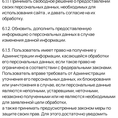
6.1.1. Принимать свободное решение о предоставлении
своих персональных данных, необходимых для
использования сайта , и давать согласие на их
обработку.
6.1.2. Обновить, дополнить предоставленную
информацию о персональных данных в случае
изменения данной информации.
6.1.3. Пользователь имеет право на получение у
Администрации информации, касающейся обработки
его персональных данных, если такое право не
ограничено в соответствии с федеральными законами.
Пользователь вправе требовать от Администрации
уточнения его персональных данных, их блокирования
или уничтожения в случае, если персональные данные
являются неполными, устаревшими, неточными,
незаконно полученными или не являются необходимыми
для заявленной цели обработки,
а также принимать предусмотренные законом меры по
защите своих прав. Для этого достаточно уведомить