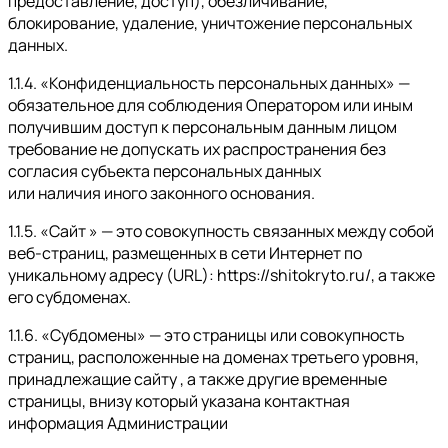
предоставление, доступ), обезличивание,
блокирование, удаление, уничтожение персональных
данных.
1.1.4. «Конфиденциальность персональных данных» —
обязательное для соблюдения Оператором или иным
получившим доступ к персональным данным лицом
требование не допускать их распространения без
согласия субъекта персональных данных
или наличия иного законного основания.
1.1.5. «Сайт » — это совокупность связанных между собой
веб-страниц, размещенных в сети Интернет по
уникальному адресу (URL): https://shitokryto.ru/, а также
его субдоменах.
1.1.6. «Субдомены» — это страницы или совокупность
страниц, расположенные на доменах третьего уровня,
принадлежащие сайту , а также другие временные
страницы, внизу который указана контактная
информация Администрации