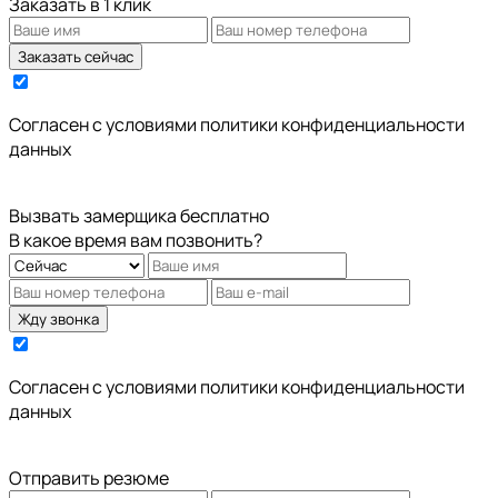
Заказать в 1 клик
Заказать сейчас
Cогласен с условиями
политики конфиденциальности
данных
Вызвать замерщика бесплатно
В какое время вам позвонить?
Жду звонка
Cогласен с условиями
политики конфиденциальности
данных
Отправить резюме