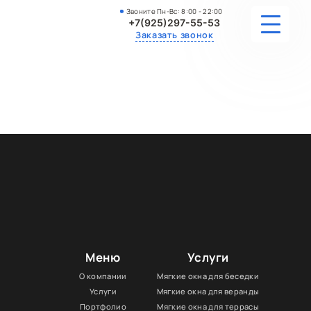
Звоните Пн-Вс: 8:00 - 22:00
+7(925)297-55-53
Заказать звонок
УСЛУГИ
ПОРТФОЛИО
УЗНАТЬ СТОИМОСТЬ
КОНТАКТЫ
Меню
Услуги
О компании
Мягкие окна для беседки
Услуги
Мягкие окна для веранды
Портфолио
Мягкие окна для террасы