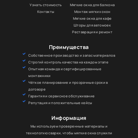
Узнать стоимость
Мягкие окна для балкона
Контакты
Монтаж мягких окон
Мягкие окна для кафе
Шторы для автомоек
Реставрация и ремонт
Преимущества
Собственное производство и запас материалов
Строгий контроль качества на каждом этапе
Опытная команда и сертифицированные
монтажники
Чёткое планирование и прозрачные сроки в
договоре
Гарантия и сервисное обслуживание
Репутация и положительные кейсы
Информация
Мы используем проверенные материалы и
технологию сварки, чтобы мягкие окна служили