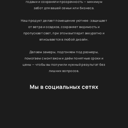
годами и сохраняли прозрачность — минимум
забот для вашей семьи или бизнеса.
Наш продукт делает помещение уютнее: защищает
от ветра и осадков, сохраняет видимость и
пропускает свет, при этом выглядит аккуратно и
вписывается в любой дизайн.
Делаем замеры, подгоняем под размеры,
помогаем с монтажом и даём понятные сроки и
цены — чтобы вы получили нужный результат без
лишних вопросов.
Мы в социальных сетях