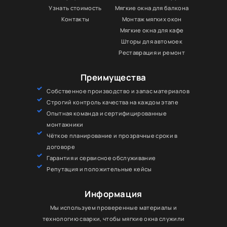
Узнать стоимость
Мягкие окна для балкона
Контакты
Монтаж мягких окон
Мягкие окна для кафе
Шторы для автомоек
Реставрация и ремонт
Преимущества
Собственное производство и запас материалов
Строгий контроль качества на каждом этапе
Опытная команда и сертифицированные
монтажники
Чёткое планирование и прозрачные сроки в
договоре
Гарантия и сервисное обслуживание
Репутация и положительные кейсы
Информация
Мы используем проверенные материалы и
технологию сварки, чтобы мягкие окна служили