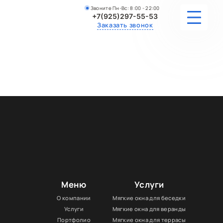
Звоните Пн-Вс: 8:00 - 22:00
+7(925)297-55-53
Заказать звонок
УСЛУГИ
ПОРТФОЛИО
УЗНАТЬ СТОИМОСТЬ
КОНТАКТЫ
Меню
Услуги
О компании
Мягкие окна для беседки
Услуги
Мягкие окна для веранды
Портфолио
Мягкие окна для террасы