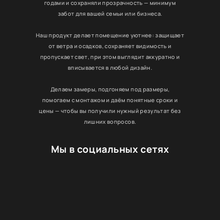
годами и сохраняли прозрачность — минимум
забот для вашей семьи или бизнеса.
Наш продукт делает помещение уютнее: защищает
от ветра и осадков, сохраняет видимость и
пропускает свет, при этом выглядит аккуратно и
вписывается в любой дизайн.
Делаем замеры, подгоняем под размеры,
помогаем с монтажом и даём понятные сроки и
цены — чтобы вы получили нужный результат без
лишних вопросов.
Мы в социальных сетях