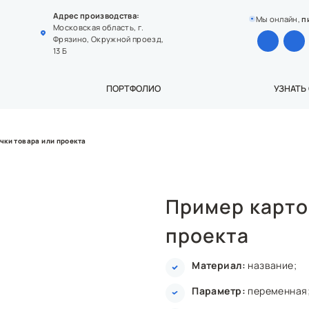
Адрес производства:
Мы онлайн,
п
Московская область, г.
Фрязино, Окружной проезд,
13 Б
ПОРТФОЛИО
УЗНАТЬ
чки товара или проекта
Пример карто
проекта
Материал:
название;
Параметр:
переменная