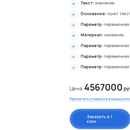
Текст:
значение;
Основание:
пункт текс
Параметр:
переменная
Материал:
название;
Параметр:
переменная
Параметр:
переменная
Параметр:
переменная
4567000
Цена
ру
Рассчитать стоимость в калькулят
Заказать в 1
клик